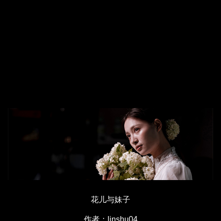
花儿与妹子
作者：linshu04