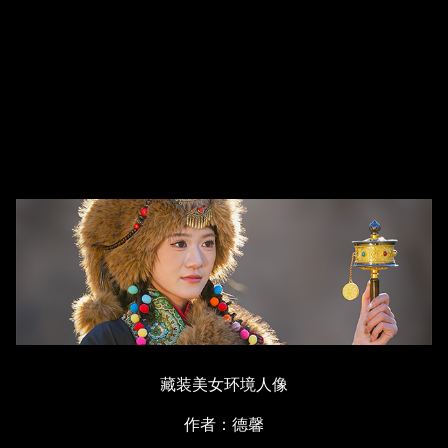
藏装美女环境人像
作者：德馨