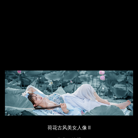
荷花古风美女人像 II